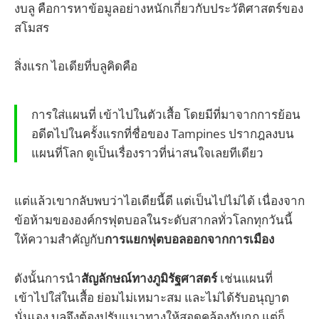
งบลู คือการหาข้อมูลอย่างหนักเกี่ยวกับประวัติศาสตร์ของ
สโมสร
สิ่งแรก ไอเดียที่บลูคิดคือ
การใส่แผนที่ เข้าไปในตัวเสื้อ โดยมีที่มาจากการย้อน
อดีตไปในครั้งแรกที่ชื่อของ Tampines ปรากฎลงบน
แผนที่โลก ดูเป็นเรื่องราวที่น่าสนใจเลยทีเดียว
แต่แล้วเขากลับพบว่าไอเดียนี้ดี แต่เป็นไปไม่ได้ เนื่องจาก
ข้อห้ามขององค์กรฟุตบอลในระดับสากลทั่วโลกทุกวันนี้
ให้ความสำคัญกับ
การแยกฟุตบอลออกจากการเมือง
ดังนั้นการนำ
สัญลักษณ์ทางภูมิรัฐศาสตร์
เช่นแผนที่
เข้าไปใส่ในเสื้อ ย่อมไม่เหมาะสม และไม่ได้รับอนุญาต
นั่นเอง บลูจึงต้องปรับแนวทางให้สอดคล้องกับกฎ แต่ก็