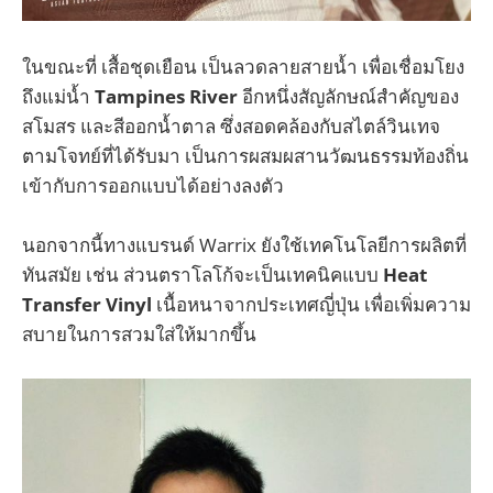
ในขณะที่ เสื้อชุดเยือน เป็นลวดลายสายน้ำ เพื่อเชื่อมโยง
ถึงแม่น้ำ
Tampines River
อีกหนึ่งสัญลักษณ์สำคัญของ
สโมสร และสีออกน้ำตาล ซึ่งสอดคล้องกับสไตล์วินเทจ
ตามโจทย์ที่ได้รับมา เป็นการผสมผสานวัฒนธรรมท้องถิ่น
เข้ากับการออกแบบได้อย่างลงตัว
นอกจากนี้ทางแบรนด์ Warrix ยังใช้เทคโนโลยีการผลิตที่
ทันสมัย เช่น ส่วนตราโลโก้จะเป็นเทคนิคแบบ
Heat
Transfer Vinyl
เนื้อหนาจากประเทศญี่ปุ่น เพื่อเพิ่มความ
สบายในการสวมใส่ให้มากขึ้น