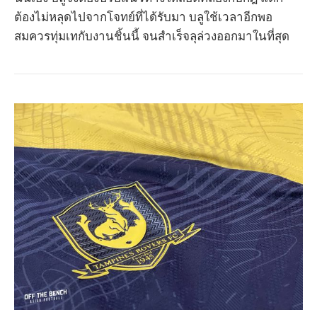
ต้องไม่หลุดไปจากโจทย์ที่ได้รับมา บลูใช้เวลาอีกพอ
สมควรทุ่มเทกับงานชิ้นนี้ จนสำเร็จลุล่วงออกมาในที่สุด