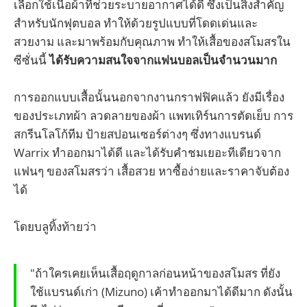
เลือกใช้เนื้อผ้าที่ช่วยระบายอากาศได้ดี ซึ่งเป็นสิ่งสำคัญ
สำหรับนักฟุตบอล ทำให้ด้วยรูปแบบที่โดดเด่นและ
สวยงาม และมาพร้อมกับคุณภาพ ทำให้เสื้อของสโมสรใน
ซีซั่นนี้
ได้รับความสนใจจากแฟนบอลเป็นจำนวนมาก
การออกแบบเสื้อนั้นนอกจากงานกราฟฟิคแล้ว ยังมีเรื่อง
ของประเภทผ้า ลวดลายของผ้า แพทเทิร์นการตัดเย็บ การ
สกรีนโลโก้ทีม ป้ายสปอนเซอร์ต่างๆ ซึ่งทางแบรนด์
Warrix ทำออกมาได้ดี และได้รับคำชมเยอะทีเดียวจาก
แฟนๆ ของสโมสรว่า เสื้อสวย หาซื้อง่ายและราคาจับต้อง
ได้
โดยบลูทิ้งท้ายว่า
"ถ้าใครเคยเห็นเสื้อฤดูกาลก่อนหน้าของสโมสร ที่ยัง
ใช้แบรนด์เก่า (Mizuno) เค้าทำออกมาได้ดีมาก ดังนั้น