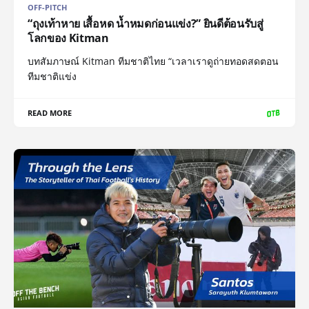
OFF-PITCH
“ถุงเท้าหาย เสื้อหด น้ำหมดก่อนแข่ง?” ยินดีต้อนรับสู่
โลกของ Kitman
บทสัมภาษณ์ Kitman ทีมชาติไทย “เวลาเราดูถ่ายทอดสดตอน
ทีมชาติแข่ง
READ MORE