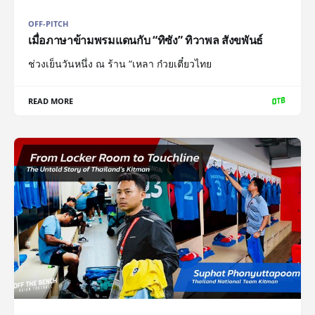
OFF-PITCH
เมื่อภาษาข้ามพรมแดนกับ “ทิซัง” ทิวาพล สังขพันธ์
ช่วงเย็นวันหนึ่ง ณ ร้าน “เหลา ก๋วยเตี๋ยวไทย
READ MORE