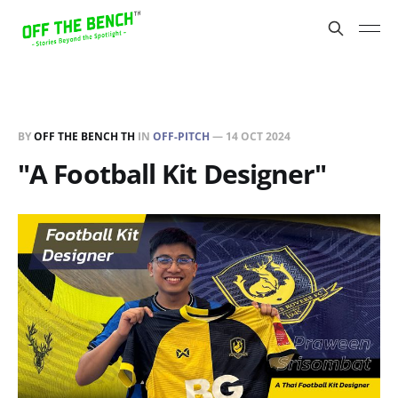
BY
OFF THE BENCH TH
IN
OFF-PITCH
—
14 OCT 2024
"A Football Kit Designer"