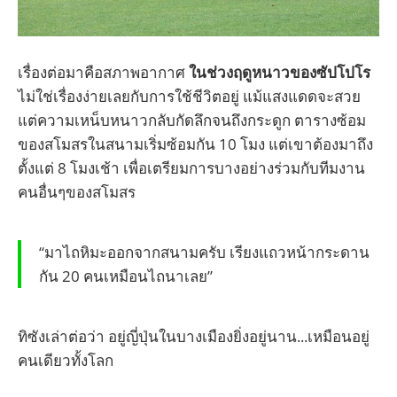
เรื่องต่อมาคือสภาพอากาศ
ในช่วงฤดูหนาวของซัปโปโร
ไม่ใช่เรื่องง่ายเลยกับการใช้ชีวิตอยู่ แม้แสงแดดจะสวย
แต่ความเหน็บหนาวกลับกัดลึกจนถึงกระดูก ตารางซ้อม
ของสโมสรในสนามเริ่มซ้อมกัน 10 โมง แต่เขาต้องมาถึง
ตั้งแต่ 8 โมงเช้า เพื่อเตรียมการบางอย่างร่วมกับทีมงาน
คนอื่นๆของสโมสร
“มาไถหิมะออกจากสนามครับ เรียงแถวหน้ากระดาน
กัน 20 คนเหมือนไถนาเลย”
ทิซังเล่าต่อว่า อยู่ญี่ปุ่นในบางเมืองยิ่งอยู่นาน...เหมือนอยู่
คนเดียวทั้งโลก