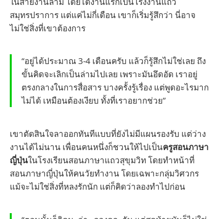
ในสายงานล่าม โดยได้งานแรกเป็นโรงงานแถว
สมุทรปราการ แต่แค่ไม่กี่เดือน เขาก็เริ่มรู้สึกว่า นี่อาจ
ไม่ใช่สิ่งที่เขาต้องการ
“อยู่ได้ประมาณ 3-4 เดือนครับ แล้วก็รู้สึกไม่ใช่เลย ถึง
ขั้นคิดจะเลิกเป็นล่ามไปเลย เพราะมันอึดอัด เราอยู่
ตรงกลางในการสื่อสาร บางครั้งรู้เรื่อง แต่พูดอะไรมาก
ไม่ได้ เหมือนต้องเงียบ ทั้งที่เราอยากช่วย”
เขาตัดสินใจลาออกทันทีแบบที่ยังไม่มีแผนรองรับ แต่ว่าง
งานได้ไม่นาน เพื่อนคนหนึ่งก็ชวนให้ไปเป็น
ครูสอนภาษา
ญี่ปุ่น
ในโรงเรียนสอนภาษาแถวสุขุมวิท โดยทำหน้าที่
สอนภาษาญี่ปุ่นให้คนวัยทำงาน โดยเฉพาะกลุ่มวิศวกร
แม้จะไม่ใช่สิ่งที่หลงรักนัก แต่ก็คิดว่าลองทำไปก่อน