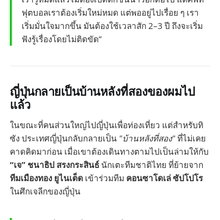
ฟุตบอลเราต้องเริ่มใหม่หมด แต่พออยู่ไปเรื่อย ๆ เรา
เริ่มมั่นใจมากขึ้น มันต้องใช้เวลาสัก 2–3 ปี ถึงจะเริ่ม
ฟังรู้เรื่องโดยไม่ติดขัด”
ญี่ปุ่นกลายเป็นบ้านหลังที่สองของผมไป
แล้ว
ในขณะที่คนส่วนใหญ่ไปญี่ปุ่นเพื่อท่องเที่ยว แต่สำหรับทิ
ซัง ประเทศญี่ปุ่นกลับกลายเป็น
"บ้านหลังที่สอง"
ที่ไม่เคย
คาดคิดมาก่อน เมื่อเขาต้องเดินทางตามไปเป็นล่ามให้กับ
“เจ” ชนาธิป สรงกระสินธ์
นักเตะทีมชาติไทย ที่ย้ายจาก
ทีมเมืองทอง ยูไนเต็ด
เข้าร่วมทีม
คอนซาโดเล่ ซัปโปโร
ในศึกเจลีกของญี่ปุ่น