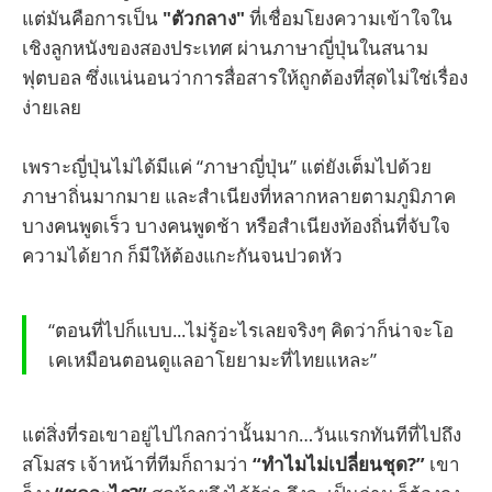
แต่มันคือการเป็น
"ตัวกลาง"
ที่เชื่อมโยงความเข้าใจใน
เชิงลูกหนังของสองประเทศ ผ่านภาษาญี่ปุ่นในสนาม
ฟุตบอล ซึ่งแน่นอนว่าการสื่อสารให้ถูกต้องที่สุดไม่ใช่เรื่อง
ง่ายเลย
เพราะญี่ปุ่นไม่ได้มีแค่ “ภาษาญี่ปุ่น” แต่ยังเต็มไปด้วย
ภาษาถิ่นมากมาย และสำเนียงที่หลากหลายตามภูมิภาค
บางคนพูดเร็ว บางคนพูดช้า หรือสำเนียงท้องถิ่นที่จับใจ
ความได้ยาก ก็มีให้ต้องแกะกันจนปวดหัว
“ตอนที่ไปก็แบบ...ไม่รู้อะไรเลยจริงๆ คิดว่าก็น่าจะโอ
เคเหมือนตอนดูแลอาโยยามะที่ไทยแหละ”
แต่สิ่งที่รอเขาอยู่ไปไกลกว่านั้นมาก…วันแรกทันทีที่ไปถึง
สโมสร เจ้าหน้าที่ทีมก็ถามว่า
“ทำไมไม่เปลี่ยนชุด?”
เขา