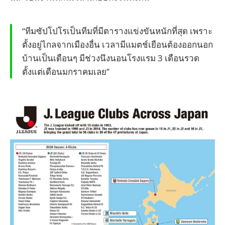
“ทีมซัปโปโรเป็นทีมที่มีตารางแข่งขันหนักที่สุด เพราะ
ตั้งอยู่ไกลจากเมืองอื่น เวลามีแมตช์เยือนต้องออกนอก
บ้านเป็นเดือนๆ มีช่วงนึงนอนโรงแรม 3 เดือนรวด
ตั้งแต่เดือนมกราคมเลย”