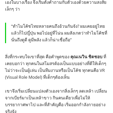
เองในบางเรื่อง จึงเริ่มตั้งคำถามกับตัวเองด้วยความสงสัย
เล็กๆ ว่า
“ทำไมโค้ชไทยหลายคนถึงอ้วนกันจัง? ผมเคยอยู่ไทย
แล้วก็ไปญี่ปุ่น พอไปอยู่ที่โน่น ผมสังเกตว่าทำไมโค้ชที่
นั่นถึงดูดี ดูมีพลัง แล้วก็น่าเชื่อถือ”
สิ่งที่กระทบใจเขาที่สุด คือคำพูดของ
คุณเนวิน ชิดชอบ
ที่
เคยบอกว่า ทุกคนในสโมสรต้องเป็นแบบอย่างที่ดีให้เด็กๆ
ไม่ว่าจะเป็นผู้เล่น เป็นทีมงานหรือเป็นโค้ช ทุกคนคือ VR
(Visual Role Model) ที่เด็กๆต้องเห็น
เขาจึงเริ่มเปลี่ยนแปลงตัวเองจากสิ่งเล็กๆ ลดเหล้า เปลี่ยน
จากเบียร์มาเป็นเหล้าขาว กินคนเดียวเพื่อไม่ให้
บรรยากาศพาไป และที่สำคัญคือ เริ่มออกกำลังกายอย่าง
จริงจัง