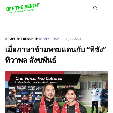
BY
OFF THE BENCH TH
IN
OFF-PITCH
—
13 JUL 2025
เมื่อภาษาข้ามพรมแดนกับ “ทิซัง”
ทิวาพล สังขพันธ์