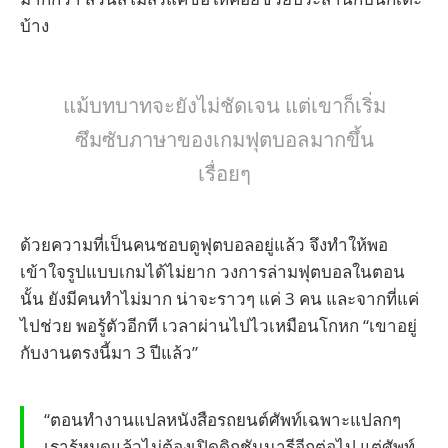
บ้าง
แม้บทบาทจะยังไม่ชัดเจน
แต่เขาก็เริ่ม
ซึมซับภาษาของเกมฟุตบอลมากขึ้น
เรื่อยๆ
ด้วยความที่เป็นคนชอบดูฟุตบอลอยู่แล้ว จึงทำให้พอ
เข้าใจรูปแบบเกมได้ไม่ยาก วงการล่ามฟุตบอลในตอน
นั้น ยังมีคนทำไม่มาก น่าจะราวๆ แค่ 3 คน และจากที่แค่
ไปช่วย พอรู้ตัวอีกที เวลาผ่านไปไวเหมือนโกหก “เขาอยู่
กับงานตรงนี้มา 3 ปีแล้ว”
“ตอนทำงานแปลหนังสือรถยนต์ศัพท์เฉพาะแปลกๆ
เรารู้หมดแล้วไม่ต้องเปิดดิกชันนารีอีกต่อไป แต่ศัพท์