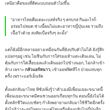
เหนียวคือของที่ติดแบบถอนตัวไม่ขึ้น
“อาหารไทยคือเดอะเบสท์จริง ๆ ครบรส กินอะไรก็
อร่อยไปหมด ช่วงนี้ผมไม่แตะอาหารญี่ปุ่นเลย รวมถึง
เนื้อวัวด้วย สงสัยเบื่อจริงๆ ละมั้ง”
แต่ก็ยังมีอีกหลายอย่างเหมือนกันที่ยังปรับตัวไม่ได้ ยังรู้สึก
แปลกๆอยู่ เช่น ไม่ชินกับการใส่รองเท้าแตะเดินเล่น, ไม่
คุ้นกับการใส่เสื้อบอลแล้วเดินออกไปข้างนอก, ไม่กล้าเข้า
ห้าง เพราะ
กลัวแอร์หนาว
, เข้าออฟฟิศทีไร ป่วยแทบทุก
ครั้ง เพราะแอร์เย็นจัด
ตั้งแต่กลับมาไทย ทิซังเพิ่งรู้ว่าตัวเองมีเพื่อนเยอะขนาดนี้
เพื่อนเยอะขนาดมีคนชวนออกเกือบทุกวัน ตอนนี้ยังไม่ได้
ตั้งหลักชีวิตแบบชัดๆ กำลังพยายามกลับมาใช้ชีวิตอีกครั้ง
ยังไม่รู้ว่าจะอยู่ไทยนานแค่ไหนหรือต้องกลับไปญี่ปุ่นอีก