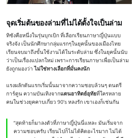
จุดเริ่มต้นของล่ามที่ไม่ได้ตั้งใจเป็นล่าม
ทิซังคือหนึ่งในรุ่นบุกเบิก ที่เลือกเรียนภาษาญี่ปุ่นแบบ
จริงจัง เป็นนักศึกษากลุ่มแรกๆในยุคนั้นของเมืองไทย
เรียนจบมาถึงขั้นใช้งานได้ในระดับล่าม ซึ่งในยุคนั้นนับ
ว่าเป็นเรื่องแปลกใหม่ เพราะการเรียนภาษาเพื่อเป็นล่าม
ยังถูกมองว่า
ไม่ใช่ทางเลือกที่มั่นคงนัก
แรงผลักดันแรกเริ่มนั้นมาจากความชอบล้วนๆ ดนตรี
การ์ตูน ความบันเทิงจาก
แดนอาทิตย์อุทัย
ที่ใครหลาย
คนในช่วงยุคคาบเกี่ยว 90’s หลงรัก เขาเองก็เช่นกัน
“สุดท้ายก็มาลงตัวที่ภาษาญี่ปุ่นนี่แหละ มันเริ่มจาก
ความชอบครับ เรียนไปก็ไม่ได้คิดอะไรมาก ไม่ได้