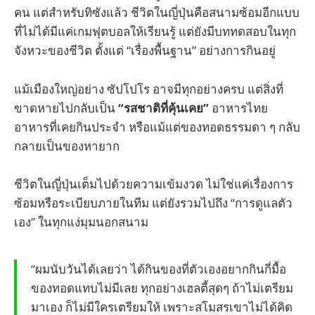
คน แต่สำหรับทิซังแล้ว ชีวิตในญี่ปุ่นคือสนามซ้อมอีกแบบ
ที่ไม่ได้มีแค่เกมฟุตบอลให้เรียนรู้ แต่ยังมีบททดสอบในทุก
จังหวะของชีวิต ตั้งแต่ “เรื่องพื้นฐาน” อย่างการกินอยู่
แม้เมืองใหญ่อย่าง ซัปโปโร อาจมีทุกอย่างครบ แต่สิ่งที่
ขาดหายไปกลับเป็น
“รสชาติที่คุ้นเคย”
อาหารไทย
อาหารที่เคยกินประจำ หรือแม้แต่ของทอดธรรมดา ๆ กลับ
กลายเป็นของหายาก
ชีวิตในญี่ปุ่นเต็มไปด้วยความเข้มงวด ไม่ใช่แค่เรื่องการ
ซ้อมหรือระเบียบภายในทีม แต่ยังรวมไปถึง “การดูแลตัว
เอง” ในทุกแง่มุมนอกสนาม
“ผมนับวันได้เลยว่า ได้กินของที่ตัวเองอยากกินกี่มื้อ
ของทอดแทบไม่มีเลย ทุกอย่างเฮลตี้สุดๆ ถ้าไม่เตรียม
มาเอง ก็ไม่มีใครเตรียมให้ เพราะสโมสรเขาไม่ได้คิด