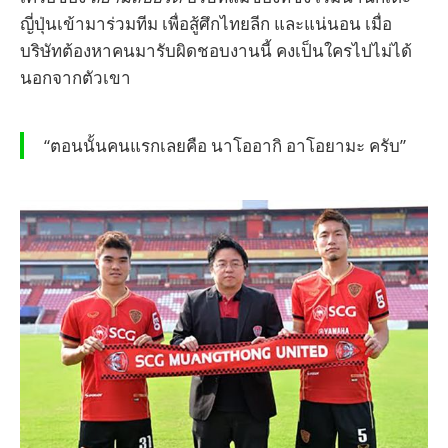
ญี่ปุ่นเข้ามาร่วมทีม เพื่อสู้ศึกไทยลีก และแน่นอน เมื่อ
บริษัทต้องหาคนมารับผิดชอบงานนี้ คงเป็นใครไปไม่ได้
นอกจากตัวเขา
“ตอนนั้นคนแรกเลยคือ นาโออากิ อาโอยามะ ครับ”