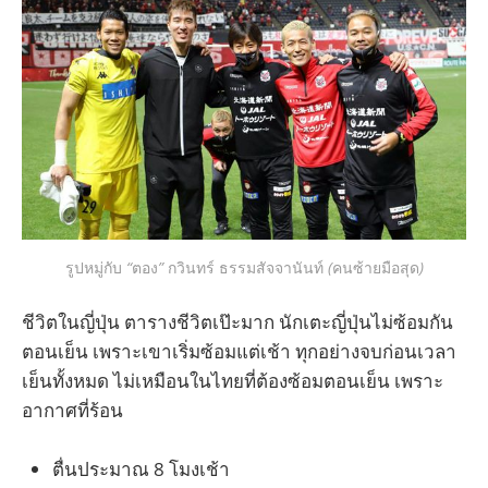
รูปหมู่กับ
 “
ตอง
” 
กวินทร์ ธรรมสัจจานันท์
 (
คนซ้ายมือสุด
)
ชีวิตในญี่ปุ่น ตารางชีวิตเป๊ะมาก นักเตะญี่ปุ่นไม่ซ้อมกัน
ตอนเย็น เพราะเขาเริ่มซ้อมแต่เช้า ทุกอย่างจบก่อนเวลา
เย็นทั้งหมด ไม่เหมือนในไทยที่ต้องซ้อมตอนเย็น เพราะ
อากาศที่ร้อน
ตื่นประมาณ 8 โมงเช้า