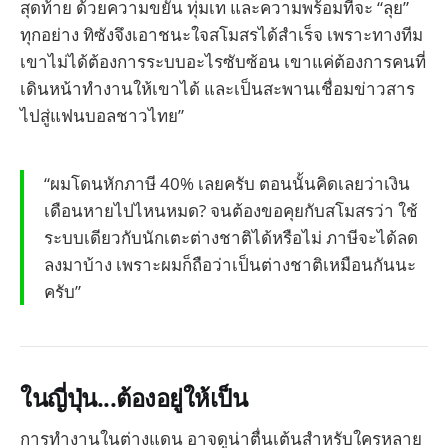
สุดท้าย ด้วยความขยัน ทุ่มเท และความพร้อมที่จะ “ลุย”
ทุกอย่าง ทิซังจึงเอาชนะใจสโมสรได้สำเร็จ เพราะทางทีม
เขาไม่ได้ต้องการระบบอะไรซับซ้อน เขาแค่ต้องการคนที่
เดินหน้าทำงานให้เขาได้ และเป็นสะพานเชื่อมข่าวสาร
ไปสู่แฟนบอลชาวไทย”
“ผมโดนหักภาษี 40% เลยครับ ตอนนั้นคิดเลยว่าเงิน
เดือนหายไปไหนหมด? จนต้องขอคุยกับสโมสรว่า ใช้
ระบบเดียวกับนักเตะต่างชาติได้หรือไม่ ภาษีจะได้ลด
ลงมาบ้าง เพราะผมก็ถือว่าเป็นต่างชาติเหมือนกันนะ
ครับ”
ในญี่ปุ่น...ต้องอยู่ให้เป็น
การทำงานในต่างแดน อาจดูน่าตื่นเต้นสำหรับใครหลาย