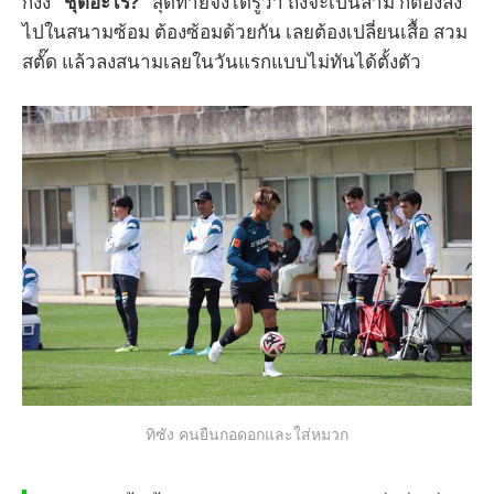
ก็งง
“ชุดอะไร?”
สุดท้ายจึงได้รู้ว่า ถึงจะเป็นล่าม ก็ต้องลง
ไปในสนามซ้อม ต้องซ้อมด้วยกัน เลยต้องเปลี่ยนเสื้อ สวม
สตั๊ด แล้วลงสนามเลยในวันแรกแบบไม่ทันได้ตั้งตัว
ทิซัง คนยืนกอดอกและใส่หมวก