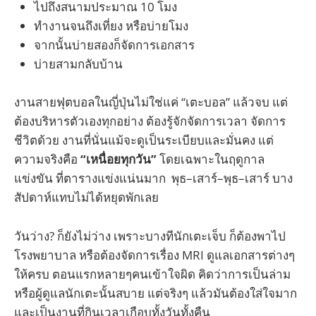
ไปถึงสนามประมาณ 10 โมง
ทำงานจนถึงเที่ยง หรือบ่ายโมง
จากนั้นบ่ายสองก็จัดการเอกสาร
บ่ายสามกลับบ้าน
งานสายฟุตบอลในญี่ปุ่นไม่ใช่แค่ “เตะบอล” แล้วจบ แต่
ต้องบริหารตัวเองทุกอย่าง ต้องรู้จักจัดการเวลา จัดการ
ชีวิตด้วย งานที่นั่นแม้จะดูเป็นระเบียบและมั่นคง แต่
ความจริงคือ
“เหนื่อยทุกวัน”
โดยเฉพาะในฤดูกาล
แข่งขัน ที่ตารางแข่งแน่นมาก พุธ–เสาร์–พุธ–เสาร์ บาง
สัปดาห์แทบไม่ได้หยุดพักเลย
วันว่าง? ก็ยังไม่ว่าง เพราะบางทีนักเตะเจ็บ ก็ต้องพาไป
โรงพยาบาล หรือต้องจัดการเรื่อง MRI ดูแลเอกสารต่างๆ
ให้ครบ ตอนแรกหลายๆคนเข้าใจผิด คิดว่าการเป็นล่าม
หรือผู้ดูแลนักเตะนั้นสบาย แต่จริงๆ แล้วมันต้องใส่ใจมาก
และเป็นงานที่กินเวลาเกือบทั้งวันทั้งคืน