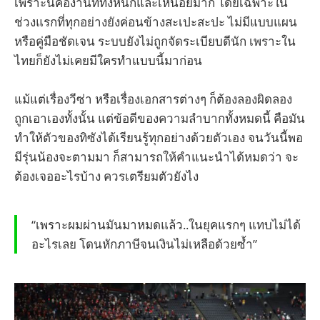
เพราะนี่คืองานที่ทั้งหนักและเหนื่อยมาก โดยเฉพาะใน
ช่วงแรกที่ทุกอย่างยังค่อนข้างสะเปะสะปะ ไม่มีแบบแผน
หรือคู่มือชัดเจน ระบบยังไม่ถูกจัดระเบียบดีนัก เพราะใน
ไทยก็ยังไม่เคยมีใครทำแบบนี้มาก่อน
แม้แต่เรื่องวีซ่า หรือเรื่องเอกสารต่างๆ ก็ต้องลองผิดลอง
ถูกเอาเองทั้งนั้น แต่ข้อดีของความลำบากทั้งหมดนี้ คือมัน
ทำให้ตัวของทิซังได้เรียนรู้ทุกอย่างด้วยตัวเอง จนวันนี้พอ
มีรุ่นน้องจะตามมา ก็สามารถให้คำแนะนำได้หมดว่า จะ
ต้องเจออะไรบ้าง ควรเตรียมตัวยังไง
“เพราะผมผ่านมันมาหมดแล้ว..ในยุคแรกๆ แทบไม่ได้
อะไรเลย โดนหักภาษีจนเงินไม่เหลือด้วยซ้ำ”