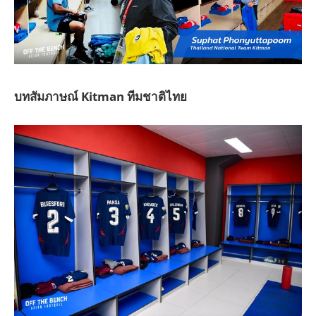
บทสัมภาษณ์ Kitman ทีมชาติไทย