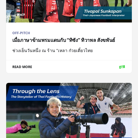
OFF-PITCH
เมื่อภาษาข้ามพรมแดนกับ “ทิซัง” ทิวาพล สังขพันธ์
ช่วงเย็นวันหนึ่ง ณ ร้าน “เหลา ก๋วยเตี๋ยวไทย
READ MORE