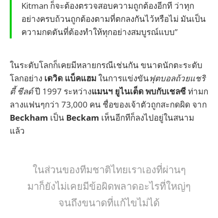
Kitman ก็จะต้องตรวจสอบความถูกต้องอีกที ว่าทุก
อย่างครบถ้วนถูกต้องตามที่ตกลงกันไว้หรือไม่ มันเป็น
ความกดดันที่ต้องทำให้ทุกอย่างสมบูรณ์แบบ”
ในระดับโลกก็เคยมีหลายกรณีเช่นกัน ขนาดนักตะระดับ
โลกอย่าง
เดวิด แบ็คแฮม
ในการแข่งขัน
ฟุตบอลถ้วยแชริ
ตี้ ชีลด์
ปี 1997 ระหว่าง
แมนฯ ยูไนเต็ด พบกับเชลซี
ท่ามก
ลางแฟนๆกว่า 73,000 คน ชื่อของเจ้าตัวถูกสะกดผิด จาก
Beckham
เป็น
Beckam
เห็นอีกทีก็ลงไปอยู่ในสนาม
แล้ว
ในส่วนของทีมชาติไทยเราเองที่ผ่านๆ
มาก็ยังไม่เคยมีข้อผิดพลาดอะไรที่ใหญ่ๆ
จนถึงขนาดที่แก้ไขไม่ได้