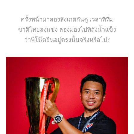
ครั้งหน้ามาลองสังเกตกันดู เวลาที่ทีม
ชาติไทยลงแข่ง ลองมองไปที่ถังน้ำแข็ง
ว่าพี่โน๊ตยืนอยู่ตรงนั้นจริงหรือไม่?