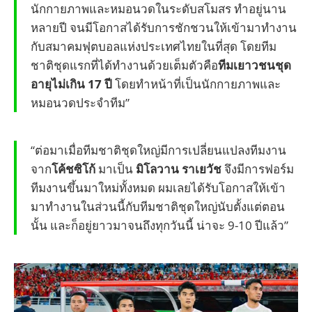
นักกายภาพและหมอนวดในระดับสโมสร ทำอยู่นาน
หลายปี จนมีโอกาสได้รับการชักชวนให้เข้ามาทำงาน
กับสมาคมฟุตบอลแห่งประเทศไทยในที่สุด โดยทีม
ชาติชุดแรกที่ได้ทำงานด้วยเต็มตัวคือ
ทีมเยาวชนชุด
อายุไม่เกิน 17 ปี
โดยทำหน้าที่เป็นนักกายภาพและ
หมอนวดประจำทีม”
“ต่อมาเมื่อทีมชาติชุดใหญ่มีการเปลี่ยนแปลงทีมงาน
จาก
โค้ชซิโก้
มาเป็น
มิโลวาน ราเยวัช
จึงมีการฟอร์ม
ทีมงานขึ้นมาใหม่ทั้งหมด ผมเลยได้รับโอกาสให้เข้า
มาทำงานในส่วนนี้กับทีมชาติชุดใหญ่นับตั้งแต่ตอน
นั้น และก็อยู่ยาวมาจนถึงทุกวันนี้ น่าจะ 9-10 ปีแล้ว”