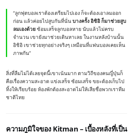
“ลูกฟุตบอลเราต้องเตรียมไปเอง ก็จะต้องเอาลมออก
ก่อน แล้วค่อยไปสูบกันที่นั่น
บางครั้ง อิชิอิ ก็มาช่วยสูบ
ลมเองด้วย
ซ้อมเสร็จลูกบอลหาย นับแล้วไม่ครบ
จำนวน เขายังมาช่วยเดินหาเลย ในงานหลังบ้านนั้น
อิชิอิ เขาช่วยทุกอย่างจริงๆ เหมือนที่แฟนบอลเคยเห็น
ภาพกัน”
สิ่งที่ลืมไม่ได้เลยจุดนี้เขาเน้นมาก ตามวิถีของคนญี่ปุ่นก็
คือเรื่องความสะอาด แข่งเสร็จ ซ้อมเสร็จ ขยะต้องเก็บไป
ทิ้งให้เรียบร้อย ห้องพักต้องสะอาดไม่ให้เสียชื่อพวกเราทีม
ชาติไทย
ความภูมิใจของ Kitman – เบื้องหลังที่เป็น