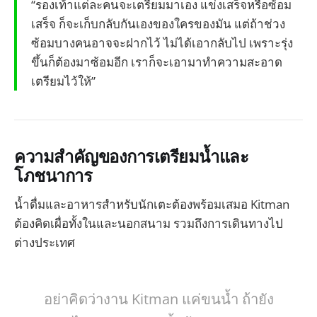
“รองเท้าแต่ละคนจะเตรียมมาเอง แข่งเสร็จหรือซ้อม
เสร็จ ก็จะเก็บกลับกันเองของใครของมัน แต่ถ้าช่วง
ซ้อมบางคนอาจจะฝากไว้ ไม่ได้เอากลับไป เพราะรุ่ง
ขึ้นก็ต้องมาซ้อมอีก เราก็จะเอามาทำความสะอาด
เตรียมไว้ให้”
ความสำคัญของการเตรียมน้ำและ
โภชนาการ
น้ำดื่มและอาหารสำหรับนักเตะต้องพร้อมเสมอ Kitman
ต้องคิดเผื่อทั้งในและนอกสนาม รวมถึงการเดินทางไป
ต่างประเทศ
อย่าคิดว่างาน Kitman แค่ขนน้ำ ถ้ายัง