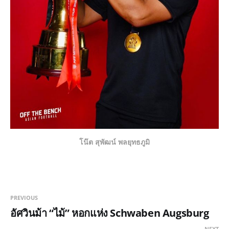
โน๊ต สุพัฒน์ พลยุทธภูมิ
PREVIOUS
อัศวินม้า “ไม้” หอกแห่ง Schwaben Augsburg
NEXT