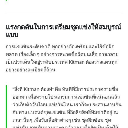
แรงกดดันในการเตรียมชุดแข่งให้สมบูรณ์
แบบ
การแข่งขันระดับชาติ ทุกอย่างต้องพร้อมและไร้ข้อผิด
พลาด เรื่องเล็ก ๆ อย่างการสะกดชื่อผิดบนเสื้อ อาจกลาย
เป็นประเด็นใหญ่ระดับประเทศ Kitman ต้องวางแผนทุก
อย่างอย่างละเอียดถี่ถ้วน
“สิ่งที่ Kitman ต้องทำคือ ทันทีที่มีการประกาศรายชื่อ
ออกมา เมื่อทราบโปรแกรมการแข่งขันที่แน่นอนแล้ว
ว่าเก็บตัววันไหน แข่งวันไหน เราก็จะประสานงานกัน
กับทาง แบรนด์ชุดแข่งขัน ที่ถือลิขสิทธิ์ทีมชาติอยู่ ณ
เวลานั้นๆ เพื่อรับเสื้อผ้าต่างๆ เช่น ชุดฝึกซ้อม ชุด
แข่งขัน ชุดเดินทางและชุดลำลอง เพื่อจัดเป็นเซ็ทให้