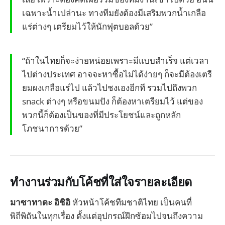
เฉพาะน้ำเปล่านะ ทางทีมยังต้องมีเสริมพวกน้ำเกลือ
แร่ต่างๆ เตรียมไว้ให้นักฟุตบอลด้วย”
“ถ้าในไทยก็จะง่ายหน่อยเพราะมีแบบสำเร็จ แต่เวลา
ไปต่างประเทศ อาจจะหาซื้อไม่ได้ง่ายๆ ก็จะมีต้องเตรี
ยมผงเกลือแร่ไป แล้วไปชงเองอีกที รวมไปถึงพวก
snack ต่างๆ หรือขนมปัง ก็ต้องหาเตรียมไว้ แต่ของ
พวกนี้ก็ต้องเป็นของที่มีประโยชน์และถูกหลัก
โภชนาการด้วย”
ทำงานร่วมกับโค้ชที่ใส่ใจรายละเอียด
มาซาทาดะ อิชิอิ
หัวหน้าโค้ชทีมชาติไทย เป็นคนที่
พิถีพิถันในทุกเรื่อง ตั้งแต่อุปกรณ์ฝึกซ้อมไปจนถึงความ