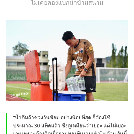
ไม่เคยลองแบกน้ำข้ามสนาม
“น้ำดื่มถ้าช่วงวันซ้อม อย่างน้อยที่สุด ก็ต้องใช้
ประมาณ 30 แพ็คแล้ว ซึ่งดูเหมือนว่าเยอะ แต่ไม่เยอะ
เลย เพราะต้องคิดเผื่อรวมของทีมงานเข้าไปด้วย อันนี้