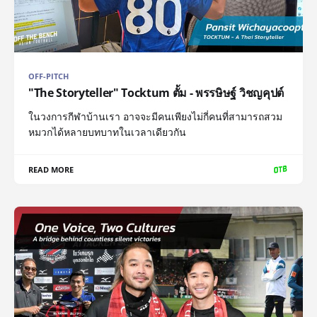
OFF-PITCH
"The Storyteller" Tocktum ตั้ม - พรรษิษฐ์ วิชญคุปต์
ในวงการกีฬาบ้านเรา อาจจะมีคนเพียงไม่กี่คนที่สามารถสวม
หมวกได้หลายบทบาทในเวลาเดียวกัน
READ MORE