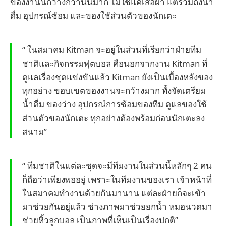
ของงานนี้กว้างกว่านั้นมาก ไม่ใช่แค่เสื้อผ้า แต่รวมถึงน้ำ
ดื่ม อุปกรณ์ซ้อม และของใช้ส่วนตัวของนักเตะ
“ ในสมาคม Kitman จะอยู่ในส่วนที่เรียกว่าฝ่ายทีม
ชาติและกิจกรรมฟุตบอล คือนอกจากงาน Kitman ที่
ดูแลเรื่องชุดแข่งขันแล้ว Kitman ยังเป็นเบื้องหลังของ
ทุกอย่าง ขอบเขตของงานจะกว้างมาก ทั้งจัดเตรียม
น้ำดื่ม ของว่าง อุปกรณ์การซ้อมของทีม ดูแลของใช้
ส่วนตัวของนักเตะ ทุกอย่างต้องพร้อมก่อนนักเตะลง
สนาม”
“ ทีมชาติในแต่ละชุดจะมีทีมงานในส่วนนี้หลักๆ 2 คน
ก็ถือว่าเพียงพออยู่ เพราะในทีมงานของเรา เจ้าหน้าที่
ในสมาคมทำงานด้วยกันมานาน แต่ละฝ่ายก็จะเข้า
มาช่วยกันอยู่แล้ว ช่างภาพมาช่วยยกน้ำ หมอนวดมา
ช่วยหิ้วลูกบอล เป็นภาพที่เห็นเป็นเรื่องปกติ”