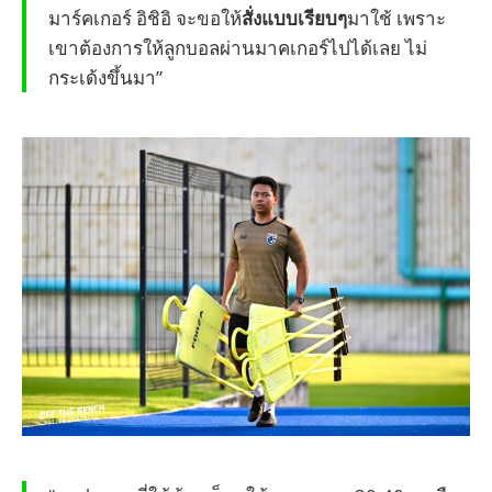
มาร์คเกอร์ อิชิอิ จะขอให้
สั่งแบบเรียบๆ
มาใช้ เพราะ
เขาต้องการให้ลูกบอลผ่านมาคเกอร์ไปได้เลย ไม่
กระเด้งขึ้นมา”