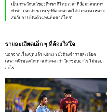
เป็นภาพลักษณ์ของทีมชาติไทย เวลาที่สื่อมวลชนมา
ทำข่าว มาถ่ายภาพ รูปที่ออกมาจะได้สวยงาม เหมาะ
สมกับการเป็นตัวแทนทีมชาติไทย”
รายละเอียดเล็ก ๆ ที่ต้องใส่ใจ
นอกจากเรื่องชุดแล้ว Kitman ยังต้องจำรายละเอียด
เฉพาะตัวของนักเตะแต่ละคน ว่าใครชอบอะไร ไม่ชอบ
อะไร