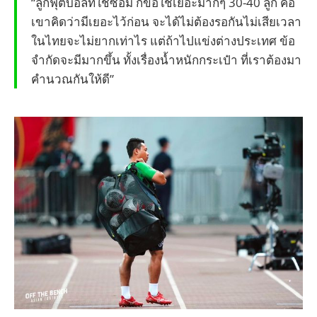
“ลูกฟุตบอลที่ใช้ซ้อม ก็ขอใช้เยอะมากๆ 30-40 ลูก คือ
เขาคิดว่ามีเยอะไว้ก่อน จะได้ไม่ต้องรอกันไม่เสียเวลา
ในไทยจะไม่ยากเท่าไร แต่ถ้าไปแข่งต่างประเทศ ข้อ
จำกัดจะมีมากขึ้น ทั้งเรื่องน้ำหนักกระเป๋า ที่เราต้องมา
คำนวณกันให้ดี”