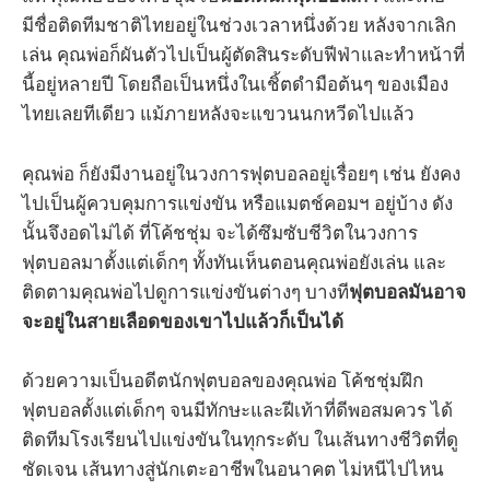
มีชื่อติดทีมชาติไทยอยู่ในช่วงเวลาหนึ่งด้วย หลังจากเลิก
เล่น คุณพ่อก็ผันตัวไปเป็นผู้ตัดสินระดับฟีฟ่าและทำหน้าที่
นี้อยู่หลายปี โดยถือเป็นหนึ่งในเชิ้ตดำมือต้นๆ ของเมือง
ไทยเลยทีเดียว แม้ภายหลังจะแขวนนกหวีดไปแล้ว
คุณพ่อ ก็ยังมีงานอยู่ในวงการฟุตบอลอยู่เรื่อยๆ เช่น ยังคง
ไปเป็นผู้ควบคุมการแข่งขัน หรือแมตช์คอมฯ อยู่บ้าง ดัง
นั้นจึงอดไม่ได้ ที่โค้ชชุ่ม จะได้ซึมซับชีวิตในวงการ
ฟุตบอลมาตั้งแต่เด็กๆ ทั้งทันเห็นตอนคุณพ่อยังเล่น และ
ติดตามคุณพ่อไปดูการแข่งขันต่างๆ บางที
ฟุตบอลมันอาจ
จะอยู่ในสายเลือดของเขาไปแล้วก็เป็นได้
ด้วยความเป็นอดีตนักฟุตบอลของคุณพ่อ โค้ชชุ่มฝึก
ฟุตบอลตั้งแต่เด็กๆ จนมีทักษะและฝีเท้าที่ดีพอสมควร ได้
ติดทีมโรงเรียนไปแข่งขันในทุกระดับ ในเส้นทางชีวิตที่ดู
ชัดเจน เส้นทางสู่นักเตะอาชีพในอนาคต ไม่หนีไปไหน