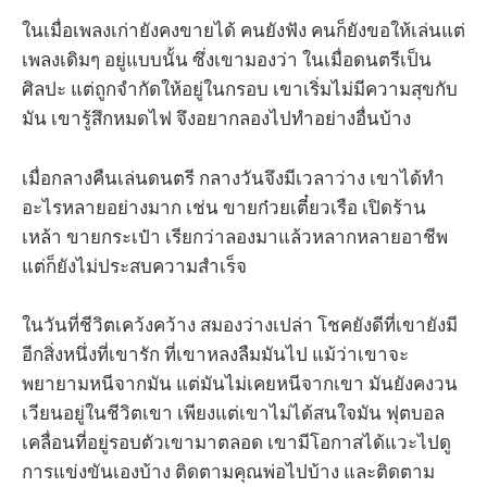
ในเมื่อเพลงเก่ายังคงขายได้ คนยังฟัง คนก็ยังขอให้เล่นแต่
เพลงเดิมๆ อยู่แบบนั้น ซึ่งเขามองว่า ในเมื่อดนตรีเป็น
ศิลปะ แต่ถูกจำกัดให้อยู่ในกรอบ เขาเริ่มไม่มีความสุขกับ
มัน เขารู้สึกหมดไฟ จึงอยากลองไปทำอย่างอื่นบ้าง
เมื่อกลางคืนเล่นดนตรี กลางวันจึงมีเวลาว่าง เขาได้ทำ
อะไรหลายอย่างมาก เช่น ขายก๋วยเตี๋ยวเรือ เปิดร้าน
เหล้า ขายกระเป๋า เรียกว่าลองมาแล้วหลากหลายอาชีพ
แต่ก็ยังไม่ประสบความสำเร็จ
ในวันที่ชีวิตเคว้งคว้าง สมองว่างเปล่า โชคยังดีที่เขายังมี
อีกสิ่งหนึ่งที่เขารัก ที่เขาหลงลืมมันไป แม้ว่าเขาจะ
พยายามหนีจากมัน แต่มันไม่เคยหนีจากเขา มันยังคงวน
เวียนอยู่ในชีวิตเขา เพียงแต่เขาไม่ได้สนใจมัน ฟุตบอล
เคลื่อนที่อยู่รอบตัวเขามาตลอด เขามีโอกาสได้แวะไปดู
การแข่งขันเองบ้าง ติดตามคุณพ่อไปบ้าง และติดตาม