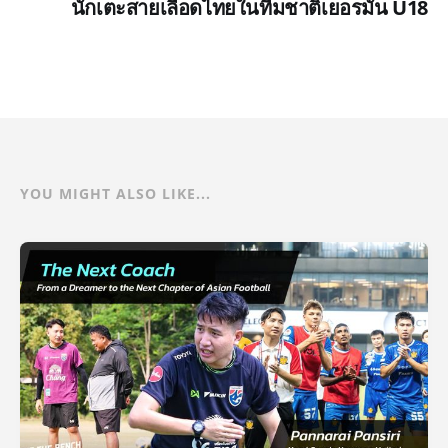
นักเตะสายเลือดไทยในทีมชาติเยอรมัน U18
YOU MIGHT ALSO LIKE...