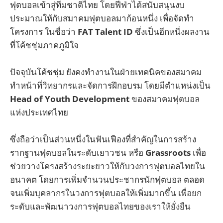
ฟุตบอลเข้าสู่ทีมชาติไทย โดยฟีฟ่าได้สนับสนุนงบ
ประมาณให้กับสมาคมฟุตบอลมาก้อนหนึ่ง เพื่อจัดทำ
โครงการ ในชื่อว่า
FAT Talent ID
ซึ่งเป็นอีกหนึ่งผลงาน
ที่โค้ชชุ่มภาคภูมิใจ
ปัจจุบันโค้ชชุ่ม ยังคงทำงานในฝ่ายเทคนิคของสมาคม
ทำหน้าที่วิทยากรและจัดการฝึกอบรม โดยมีตำแหน่งเป็น
Head of Youth Development
ของสมาคมฟุตบอล
แห่งประเทศไทย
ซึ่งถือว่าเป็นส่วนหนึ่งในฟันเฟืองที่สำคัญในการสร้าง
รากฐานฟุตบอลในระดับเยาวชน หรือ
Grassroots
เพื่อ
ช่วยวางโครงสร้างระยะยาวให้กับวงการฟุตบอลไทยใน
อนาคต โดยการเพิ่มจำนวนประชากรนักฟุตบอล ตลอด
จนเพิ่มบุคลากรในวงการฟุตบอลให้เพิ่มมากขึ้น เพื่อยก
ระดับและพัฒนาวงการฟุตบอลไทยของเราให้ยั่งยืน