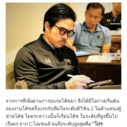
จากการที่เพิ่งผ่านการอบรมโค้ชมา จึงได้มีโอกาสเริ่มต้น
ลองงานโค้ชครั้งแรกกับทีมในระดับดิวิชั่น 2 ในตำแหน่งผู้
ช่วยโค้ช โดยระหว่างนั้นก็เรียนโค้ช ในระดับที่สูงขึ้นไป
เรื่อยๆ จาก C-ไลเซนส์ จนถึงระดับสูงสุดคือ
“โปร