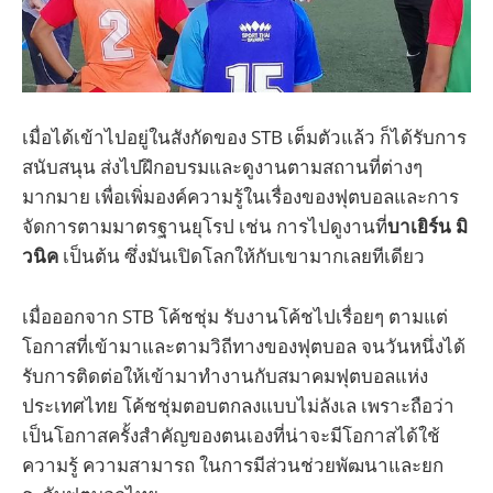
เมื่อได้เข้าไปอยู่ในสังกัดของ STB เต็มตัวแล้ว ก็ได้รับการ
สนับสนุน ส่งไปฝึกอบรมและดูงานตามสถานที่ต่างๆ
มากมาย เพื่อเพิ่มองค์ความรู้ในเรื่องของฟุตบอลและการ
จัดการตามมาตรฐานยุโรป เช่น การไปดูงานที่
บาเยิร์น มิ
วนิค
เป็นต้น ซึ่งมันเปิดโลกให้กับเขามากเลยทีเดียว
เมื่อออกจาก STB โค้ชชุ่ม รับงานโค้ชไปเรื่อยๆ ตามแต่
โอกาสที่เข้ามาและตามวิถีทางของฟุตบอล จนวันหนึ่งได้
รับการติดต่อให้เข้ามาทำงานกับสมาคมฟุตบอลแห่ง
ประเทศไทย โค้ชชุ่มตอบตกลงแบบไม่ลังเล เพราะถือว่า
เป็นโอกาสครั้งสำคัญของตนเองที่น่าจะมีโอกาสได้ใช้
ความรู้ ความสามารถ ในการมีส่วนช่วยพัฒนาและยก