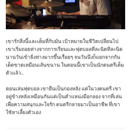
เขารักสิ่งนี้และเต็มที่กับมัน เป้าหมายในชีวิตเปลี่ยนไป
เขาเริ่มถอยห่างจากการเรียนและฟุตบอลทีละนิดทีละนิด
นานวันเข้ายิ่งห่างมากขึ้นเรื่อยๆ จนวันนึงก็แยกจากกัน
เด็ดขาดเหมือนเส้นขนาน ในตอนนี้เขาเป็นนักดนตรีเต็ม
ตัวแล้ว..
ตอนเล่นฟุตบอล เขายืนเป็นกองหลัง แต่ในวงดนตรี เขา
อยู่ข้างหลังเหมือนกันแต่เป็นตำแหน่งมือกลอง จากที่เล่น
เพื่อความสนุกและใจรัก ดนตรีกลายมาเป็นอาชีพ ที่เขา
ใช้หาเลี้ยงตัวเอง