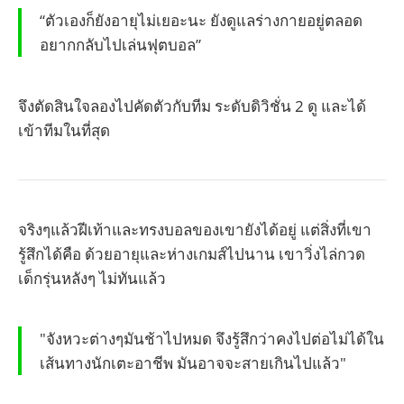
“ตัวเองก็ยังอายุไม่เยอะนะ ยังดูแลร่างกายอยู่ตลอด
อยากกลับไปเล่นฟุตบอล”
จึงตัดสินใจลองไปคัดตัวกับทีม ระดับดิวิชั่น 2 ดู และได้
เข้าทีมในที่สุด
จริงๆแล้วฝีเท้าและทรงบอลของเขายังได้อยู่ แต่สิ่งที่เขา
รู้สึกได้คือ ด้วยอายุและห่างเกมส์ไปนาน เขาวิ่งไล่กวด
เด็กรุ่นหลังๆ ไม่ทันแล้ว
"จังหวะต่างๆมันช้าไปหมด จึงรู้สึกว่าคงไปต่อไม่ได้ใน
เส้นทางนักเตะอาชีพ มันอาจจะสายเกินไปแล้ว"