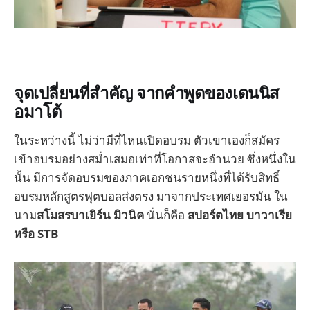
จุดเปลี่ยนที่สำคัญ จากคำพูดของเดนนิส
อมาโต้
ในระหว่างนี้ ไม่ว่ามีที่ไหนเปิดอบรม ตัวเขาเองก็สมัคร
เข้าอบรมอย่างสม่ำเสมอเท่าที่โอกาสจะอำนวย ซึ่งหนึ่งใน
นั้น มีการจัดอบรมของภาคเอกชนรายหนึ่งที่ได้รับสิทธิ์
อบรมหลักสูตรฟุตบอลส่งตรง มาจากประเทศเยอรมัน ใน
นาม
สโมสรบาเยิร์น มิวนิค
นั่นก็คือ
สปอร์ตไทย บาวาเรีย
หรือ STB