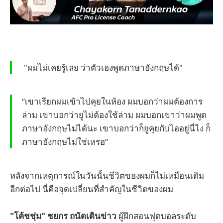
"ผมไม่เคยรู้เลย ว่าตัวเองพูดภาษาอังกฤษได้"
“เขาเรียกผมเข้าไปคุยในห้อง ผมบอกว่าผมต้องการ
ล่าม เขาบอกว่ายูไม่ต้องใช้ล่าม ผมบอกเขาว่าผมพูด
ภาษาอังกฤษไม่ได้นะ เขาบอกว่าก็ยูคุยกับไออยู่นี่ไง ก็
ภาษาอังกฤษไม่ใช่เหรอ”
หลังจากเหตุการณ์ในวันนั้นชีวิตของผมก็ไม่เหมือนเดิม
อีกต่อไป นี่คือจุดเปลี่ยนที่สำคัญในชีวิตของผม
"โค้ชชุ่ม" ชยกร ถนัดเดินข่าว
ผู้ฝึกสอนฟุตบอลระดับ