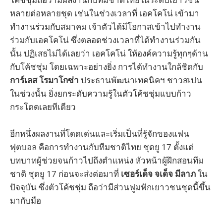
หลายต่อหลายชุด เช่นในช่วงเวลาที่ เอคโคโน่ เข้ามา
ทำงานร่วมกับสมาคม เจ้าตัวได้มีโอกาสเข้าไปทำงาน
ร่วมกับเอคโคโน่ ซึ่งตลอดช่วงเวลาที่ได้ทำงานร่วมกัน
นั้น ปฏิเสธไม่ได้เลยว่า เอคโคโน่ ให้องค์ความรู้ทุกๆด้าน
กับโค้ชชุ่ม โดยเฉพาะอย่างยิ่ง การได้ทำงานใกล้ชิดกับ
การ์เลส โรมาโกซ่า
ประธานพัฒนาเทคนิคฯ ชาวสเปน
ในช่วงนั้น ยิ่งยกระดับความรู้ในตัวโค้ชชุ่มแบบก้าว
กระโดดเลยทีเดียว
อีกหนึ่งผลงานที่โดดเด่นและเริ่มเป็นที่รู้จักของแฟน
ฟุตบอล คือการทำงานกับทีมชาติไทย ชุดยู 17 ตั้งแต่
บทบาทผู้ช่วยจนก้าวไปถึงตำแหน่ง หัวหน้าผู้ฝึกสอนทีม
ชาติ ชุดยู 17 ก่อนจะส่งต่อมาที่
เซอร์เด็จ จเด็จ มีลาภ
ใน
ปัจจุบัน ซึ่งตัวโค้ชชุ่ม ถือว่ามีส่วนฟูมฟักเยาวชนชุดนี้ขึ้น
มากับมือ