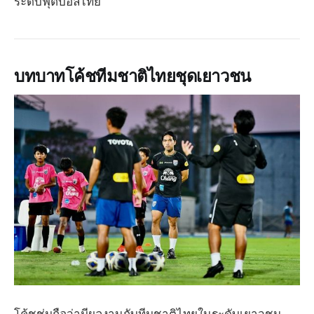
ระดับฟุตบอลไทย
บทบาทโค้ชทีมชาติไทยชุดเยาวชน
โค้ชชุ่มถือว่ามีผลงานกับทีมชาติไทยในระดับเยาวชน