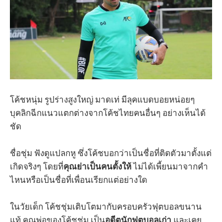
โค้ชหนุ่ม รูปร่างสูงใหญ่ มาดเท่ มีลุคแบดบอยหน่อยๆ
บุคลิกฉีกแนวแตกต่างจากโค้ชไทยคนอื่นๆ อย่างเห็นได้
ชัด
ชื่อชุ่ม ฟังดูแปลกหู ซึ่งโค้ชบอกว่าเป็นชื่อที่ติดตัวมาตั้งแต่
เกิดจริงๆ โดยที่
คุณย่าเป็นคนตั้งให้
ไม่ได้เพี้ยนมาจากคำ
ไหนหรือเป็นชื่อที่เพื่อนเรียกแต่อย่างใด
ในวัยเด็ก โค้ชชุ่มเติบโตมากับครอบครัวฟุตบอลขนาน
แท้ คุณพ่อของโค้ชชุ่ม เป็น
อดีตนักฟุตบอลเก่า
และเคย