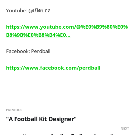
Youtube: @เปิดบอล
https://www.youtube.com/@%E0%B9%80%E0%
B8%9B%E0%B8%B4%E0...
Facebook: Perdball
https://www.facebook.com/perdball
PREVIOUS
"A Football Kit Designer"
NEXT