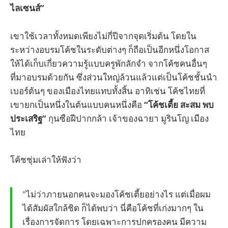
ไลเซนส์”
เขาใช้เวลาทั้งหมดเพียงไม่กี่ปีจากจุดเริ่มต้น โดยใน
ระหว่างอบรมโค้ชในระดับต่างๆ ก็ถือเป็นอีกหนึ่งโอกาส
ให้ได้เก็บเกี่ยวความรู้แบบครูพักลักจำ จากโค้ชคนอื่นๆ
ที่มาอบรมด้วยกัน ซึ่งส่วนใหญ่ล้วนแล้วแต่เป็นโค้ชชั้นนำ
เบอร์ต้นๆ ของเมืองไทยแทบทั้งสิ้น อาทิเช่น โค้ชไทยที่
เขายกเป็นหนึ่งในต้นแบบคนหนึ่งคือ
“โค้ชเตี้ย สะสม พบ
ประเสริฐ”
กุนซือฝีปากกล้า เจ้าของฉายา มูรินโญ เมือง
ไทย
โค้ชชุ่มเล่าให้ฟังว่า
"ไม่ว่าภายนอกคนจะมองโค้ชเตี้ยอย่างไร แต่เมื่อผม
ได้สัมผัสใกล้ชิด ก็ได้พบว่า นี่คือโค้ชที่เก่งมากๆ ใน
เรื่องการจัดการ โดยเฉพาะการปกครองคน มีความ