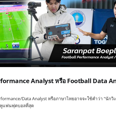
rformance Analyst หรือ Football Data An
rformance/Data Analyst หรือภาษาไทยอาจจะใช้คำว่า “นักวิเค
นหูแฟนฟุตบอลที่สุด