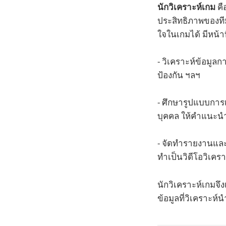
นักวิเคราะห์เกม
คื
ประสิทธิภาพของทีม
ใจในเกมได้ มีหน้าท
- วิเคราะห์ข้อมูล
ป้องกัน ฯลฯ
- ศึกษารูปแบบการเ
บุคคล ให้คำแนะนำเ
- จัดทำรายงานและนำ
ทำเป็นวิดีโอวิเคร
นักวิเคราะห์เกมจึ
ข้อมูลที่วิเคราะห