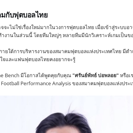
เกมกับฟุตบอลไทย
าจจะไม่ใช่เรื่องใหม่มากในวงการฟุตบอลไทย เมื่อเข้าสู่ระบบอ
งานในส่วนนี้ โดยทีมใหญ่ๆ หลายทีมมีนักวิเคราะห์เกมเป็นขอ
 ภายใต้การบริหารงานของสมาคมฟุตบอลแห่งประเทศไทย มีตำแหน
สนใจและแฟนฟุตบอลไทยคงอยากจะรู้
The Bench มีโอกาสได้พูดคุยกับคุณ
"ศรันย์พัทธ์ บ่อพลอย"
หรือเร
น Football Performance Analysis ของสมาคมฟุตบอลแห่งประเ