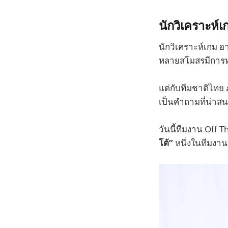
นักวิเคราะห์
นักวิเคราะห์เกม อ
หลายสโมสรมีการทำ
แต่กับทีมชาติไทย
เป็นคำถามที่น่า
วันนี้ทีมงาน Off 
โต้”
หนึ่งในทีมงา