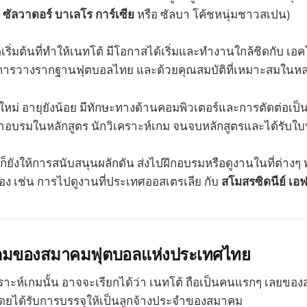
ย
ซัลวาดอร์ บาเลโร การ์เซีย
หรือ ซัลบา โค้ชหนุ่มชาวสเปน)
นจุดเริ่มต้นที่ทำให้เนทโต้ มีโอกาสได้เริ่มและทำงานใกล้ชิดกับ เอ
ารวางรากฐานฟุตบอลไทย และด้วยคุณสมบัติที่เหมาะสมในหล
ใหม่ อายุยังน้อย มีทักษะทางด้านคอมพิวเตอร์และการตัดต่อเป็นอ
้าอบรมในหลักสูตร นักวิเคราะห์เกม จนจบหลักสูตรและได้รับใ
็ยังให้การสนับสนุนผลักดัน ส่งไปฝึกอบรมหรือดูงานในที่ต่างๆ 
่อง เช่น การไปดูงานที่ประเทศออสเตรเลีย กับ
สโมสรซิดนีย์ เอฟ
์เกมของสมาคมฟุตบอลแห่งประเทศไทย
าะห์เกมนั้น อาจจะเรียกได้ว่า เนทโต้ ถือเป็นคนแรกๆ เลยของ
 โดยได้รับการบรรจุให้เป็นลูกจ้างประจำของสมาคม