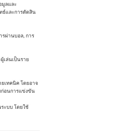
้อมูลและ
ุทธ์และการตัดสิน
 การผ่านบอล, การ
ู้เล่นเป็นราย
อฝ่ายเทคนิค โดยอาจ
อมก่อนการแข่งขัน
็นระบบ โดยใช้