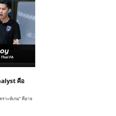
alyst คือ
ราะห์เกม” ที่อาจ