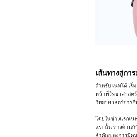
เส้นทางสู่กา
สำหรับ เนทโต้ เร
หน้าที่วิทยาศาสตร
วิทยาศาสตร์การกี
โดยในช่วงแรกเนทโต
แรกนั้น ทางด้าน
ก
สำคัญของการมีคนคอ