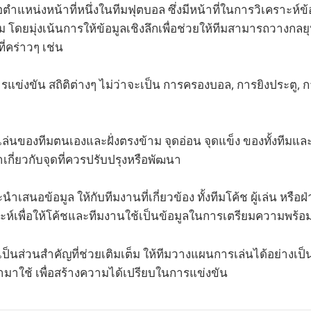
อตำแหน่งหน้าที่หนึ่งในทีมฟุตบอล ซึ่งมีหน้าที่ในการวิเคราะห์ข
 โดยมุ่งเน้นการให้ข้อมูลเชิงลึกเพื่อช่วยให้ทีมสามารถวางกลย
ี่คร่าวๆ เช่น
การแข่งขัน สถิติต่างๆ ไม่ว่าจะเป็น การครองบอล, การยิงประตู,
ล่นของทีมตนเองและฝั่งตรงข้าม จุดอ่อน จุดแข็ง ของทั้งทีมและผ
กี่ยวกับจุดที่ควรปรับปรุงหรือพัฒนา
เสนอข้อมูล ให้กับทีมงานที่เกี่ยวข้อง ทั้งทีมโค้ช ผู้เล่น หรื
าะห์เพื่อให้โค้ชและทีมงานใช้เป็นข้อมูลในการเตรียมความพร้
งเป็นส่วนสำคัญที่ช่วยเติมเต็ม ให้ทีมวางแผนการเล่นได้อย่างเป
์นำมาใช้ เพื่อสร้างความได้เปรียบในการแข่งขัน