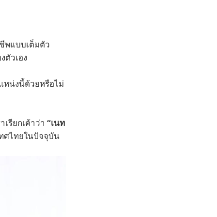
าชีพแบบเต็มตัว
งตัวเอง
่งนี้ด้วยหรือไม่
าเรียกเค้าว่า
“เนท
ทศไทยในปัจจุบัน