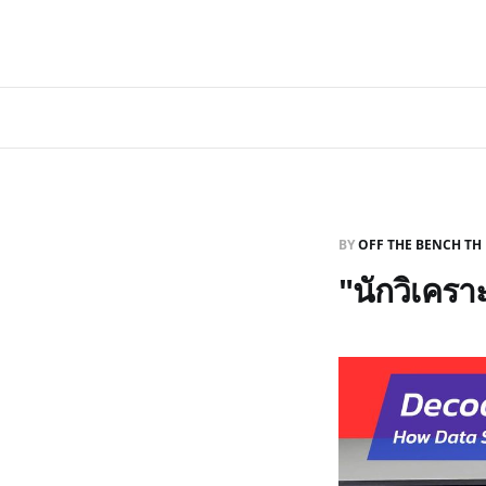
BY
OFF THE BENCH TH
"นักวิเครา